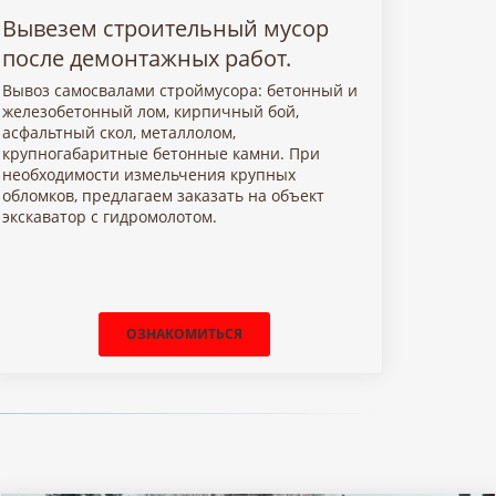
Вывезем строительный мусор
после демонтажных работ.
Вывоз самосвалами строймусора: бетонный и
железобетонный лом, кирпичный бой,
асфальтный скол, металлолом,
крупногабаритные бетонные камни. При
необходимости измельчения крупных
обломков, предлагаем заказать на объект
экскаватор с гидромолотом.
ОЗНАКОМИТЬСЯ