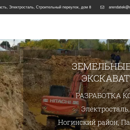
асть
,
Электросталь, Строительный переулок, дом 8
arendatek@m
ЗЕМЕЛЬНЫЕ
ЭКСКАВА
РАЗРАБОТКА К
Электросталь,
Ногинский район, П