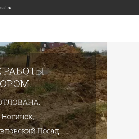
ail.ru
 РАБОТЫ
ТОРОМ.
ОТЛОВАНА.
 Ногинск,
авловский Посад