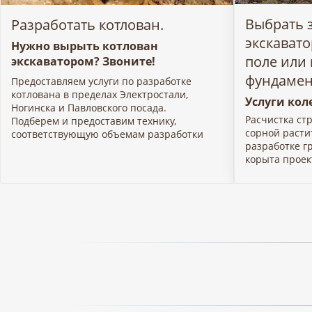
Выбрать 
Разработать котлован.
экскават
Нужно вырыть котлован
поле или
экскаватором? Звоните!
фундамен
Предоставляем услуги по разработке
котлована в пределах Электростали,
Услуги кол
Ногинска и Павловского посада.
Расчистка ст
Подберем и предоставим технику,
сорной расти
соответствующую объемам разработки
разработке г
корыта проек