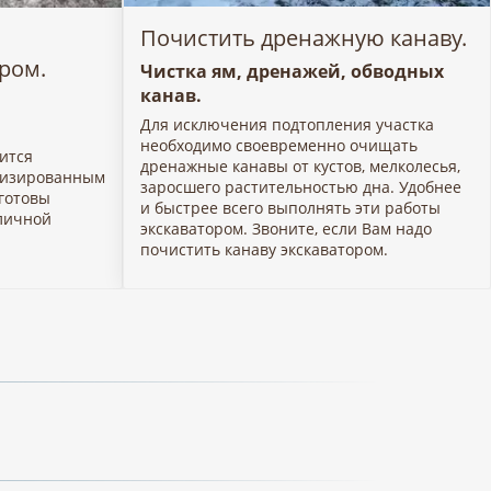
Почистить дренажную канаву.
ором.
Чистка ям, дренажей, обводных
канав.
Для исключения подтопления участка
необходимо своевременно очищать
ится
дренажные канавы от кустов, мелколесья,
низированным
заросшего растительностью дна. Удобнее
 готовы
и быстрее всего выполнять эти работы
личной
экскаватором. Звоните, если Вам надо
почистить канаву экскаватором.