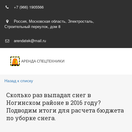
+7 (966) 1905566
Россия, Московская область
,
Электросталь,
Строительный переулок, дом 8
arendatek@mail.ru
АРЕНДА СПЕЦТЕХНИКИ
Назад к списку
Сколько раз выпадал снег в
Ногинском районе в 2016 году?
Подводим итоги для расчета бюджета
по уборке снега.