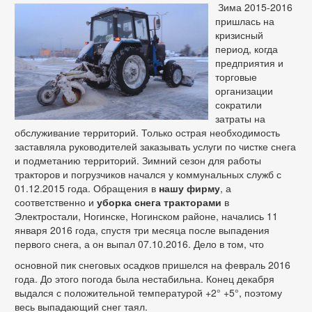
Зима 2015-2016
пришлась на
кризисный
период, когда
предприятия и
торговые
организации
сократили
затраты на
обслуживание территорий. Только острая необходимость
заставляла руководителей заказывать услуги по чистке снега
и подметанию территорий. Зимний сезон для работы
тракторов и погрузчиков начался у коммунальных служб с
01.12.2015 года. Обращения в
нашу фирму
, а
соответственно и
уборка снега тракторами
в
Электростали, Ногинске, Ногинском районе, начались 11
января 2016 года, спустя три месяца после выпадения
первого снега, а он выпал 07.10.2016. Дело в том, что
основной пик снеговых осадков пришелся на февраль 2016
года. До этого погода была нестабильна. Конец декабря
выдался с положительной температурой +2° +5°, поэтому
весь выпадающий снег таял.